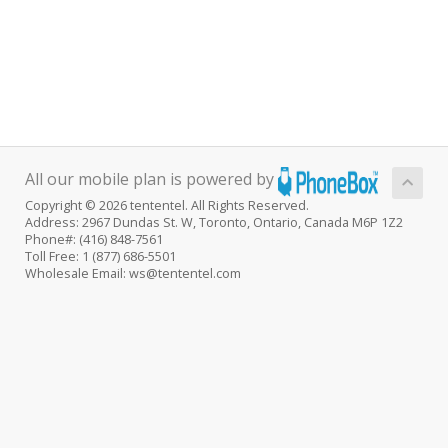
All our mobile plan is powered by
Copyright © 2026 tententel. All Rights Reserved.
Address: 2967 Dundas St. W, Toronto, Ontario, Canada M6P 1Z2
Phone#: (416) 848-7561
Toll Free: 1 (877) 686-5501
Wholesale Email: ws@tententel.com