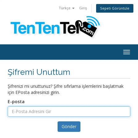
Türkçe
Giriş
Sepeti Görüntüle
Togg
navig
Şifremi Unuttum
Şifrenizi mi unuttunuz? Şifre sıfırlama işlemlerini başlatmak
için EPosta adresinizi girin.
E-posta
Gönder