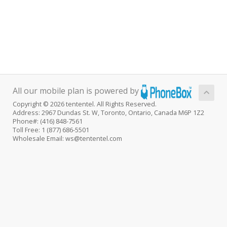
All our mobile plan is powered by
Copyright © 2026 tententel. All Rights Reserved.
Address: 2967 Dundas St. W, Toronto, Ontario, Canada M6P 1Z2
Phone#: (416) 848-7561
Toll Free: 1 (877) 686-5501
Wholesale Email: ws@tententel.com