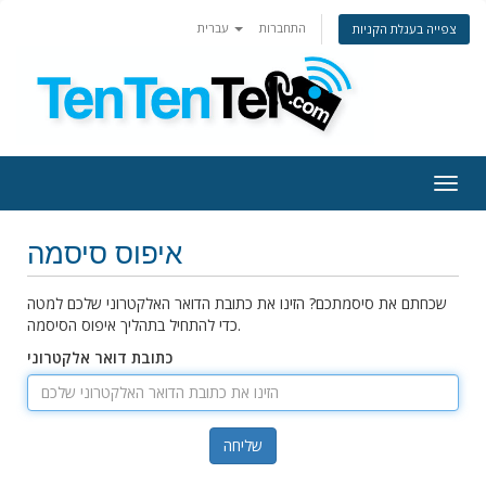
התחברות
עברית
צפייה בעגלת הקניות
Togg
navig
איפוס סיסמה
שכחתם את סיסמתכם? הזינו את כתובת הדואר האלקטרוני שלכם למטה
כדי להתחיל בתהליך איפוס הסיסמה.
כתובת דואר אלקטרוני
שליחה