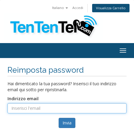
Italiano
Accedi
Visualizza Carrello
Togg
navig
Reimposta password
Hai dimenticato la tua password? Inserisci il tuo indirizzo
email qui sotto per ripristinarla.
Indirizzo email
Invia