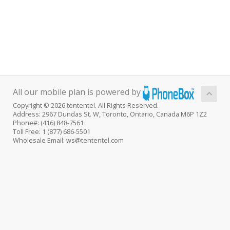
All our mobile plan is powered by
Copyright © 2026 tententel. All Rights Reserved.
Address: 2967 Dundas St. W, Toronto, Ontario, Canada M6P 1Z2
Phone#: (416) 848-7561
Toll Free: 1 (877) 686-5501
Wholesale Email: ws@tententel.com