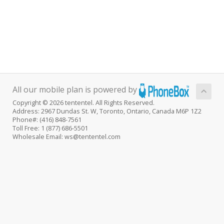
All our mobile plan is powered by
Copyright © 2026 tententel. All Rights Reserved.
Address: 2967 Dundas St. W, Toronto, Ontario, Canada M6P 1Z2
Phone#: (416) 848-7561
Toll Free: 1 (877) 686-5501
Wholesale Email: ws@tententel.com