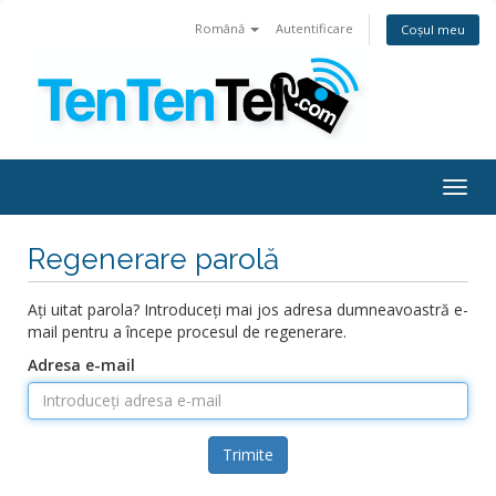
Română
Autentificare
Coșul meu
Togg
navig
Regenerare parolă
Ați uitat parola? Introduceți mai jos adresa dumneavoastră e-
mail pentru a începe procesul de regenerare.
Adresa e-mail
Trimite