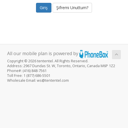
Şifremi Unuttum?
All our mobile plan is powered by
Copyright © 2026 tententel. All Rights Reserved.
Address: 2967 Dundas St. W, Toronto, Ontario, Canada M6P 1Z2
Phone#: (416) 848-7561
Toll Free: 1 (877) 686-5501
Wholesale Email: ws@tententel.com