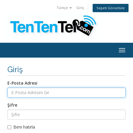
Türkçe
Giriş
Sepeti Görüntüle
Togg
navig
Giriş
E-Posta Adresi
Şifre
Beni hatırla