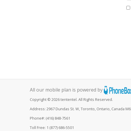
All our mobile plan is powered by
Copyright © 2026 tententel. All Rights Reserved.
Address: 2967 Dundas St. W, Toronto, Ontario, Canada M
Phone#: (416) 848-7561
Toll Free: 1 (877) 686-5501