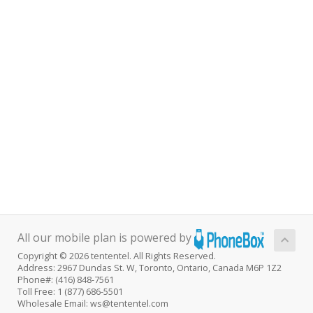
All our mobile plan is powered by
Copyright © 2026 tententel. All Rights Reserved.
Address: 2967 Dundas St. W, Toronto, Ontario, Canada M6P 1Z2
Phone#: (416) 848-7561
Toll Free: 1 (877) 686-5501
Wholesale Email: ws@tententel.com