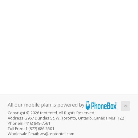
All our mobile plan is powered by
Copyright © 2026 tententel. All Rights Reserved.
Address: 2967 Dundas St. W, Toronto, Ontario, Canada M6P 1Z2
Phone#: (416) 848-7561
Toll Free: 1 (877) 686-5501
Wholesale Email: ws@tententel.com