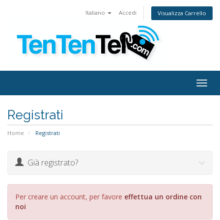
Italiano
Accedi
Visualizza Carrello
Togg
navig
Registrati
Home
Registrati
Già registrato?
Per creare un account, per favore
effettua un ordine con
noi