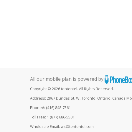
All our mobile plan is powered by
Copyright © 2026 tententel. All Rights Reserved.
Address: 2967 Dundas St. W, Toronto, Ontario, Canada M
Phone#: (416) 848-7561
Toll Free: 1 (877) 686-5501
Wholesale Email: ws@tententel.com