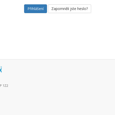
Zapomněli jste heslo?
6P 1Z2