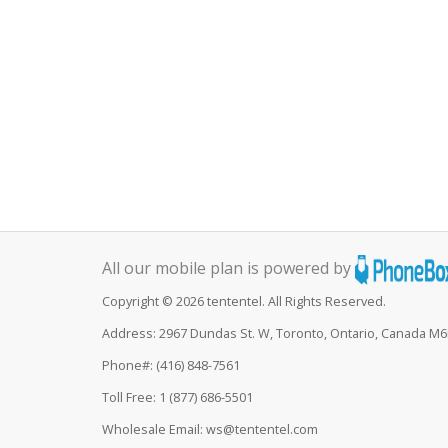
All our mobile plan is powered by
Copyright © 2026 tententel. All Rights Reserved.
Address: 2967 Dundas St. W, Toronto, Ontario, Canada M
Phone#: (416) 848-7561
Toll Free: 1 (877) 686-5501
Wholesale Email: ws@tententel.com