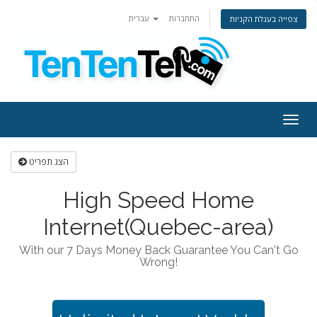
התחברות
עברית
צפייה בעגלת הקניות
Togg
navig
הצג תפריט
High Speed Home
Internet(Quebec-area)
With our 7 Days Money Back Guarantee You Can't Go
Wrong!