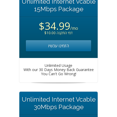
Unlimited Internet Vcable
15Mbps Package
$34.99
/mo
$10.00 דמי התקנה
הזמינו עכשיו
Unlimited Usage
With our 30 Days Money Back Guarantee
You Can't Go Wrong!
Unlimited Internet Vcable
30Mbps Package