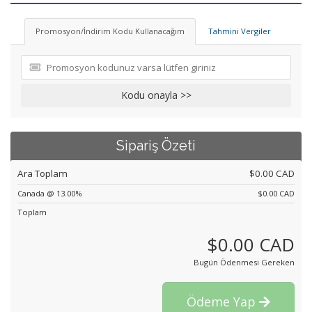
Promosyon/İndirim Kodu Kullanacağım
Tahmini Vergiler
Kodu onayla >>
Sipariş Özeti
Ara Toplam
$0.00 CAD
Canada @ 13.00%
$0.00 CAD
Toplam
$0.00 CAD
Bugün Ödenmesi Gereken
Ödeme Yap