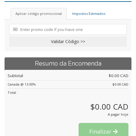
Aplicar código promocional
Impostos Estimados
Validar Código >>
Resumo da Encomenda
Subtotal
$0.00 CAD
Canada @ 13.00%
$0.00 CAD
Total
$0.00 CAD
A pagar hoje
Finalizar