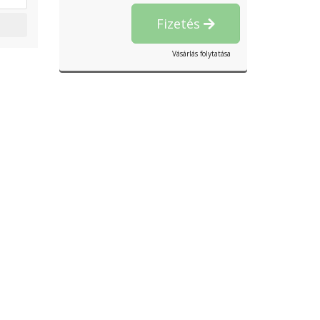
Fizetés
Vásárlás folytatása