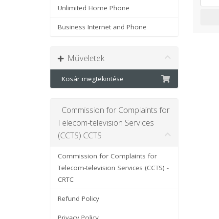
Unlimited Home Phone
Business Internet and Phone
Műveletek
Kosár megtekintése
Commission for Complaints for
Telecom-television Services
(CCTS) CCTS
Commission for Complaints for
Telecom-television Services (CCTS) -
CRTC
Refund Policy
Privacy Policy