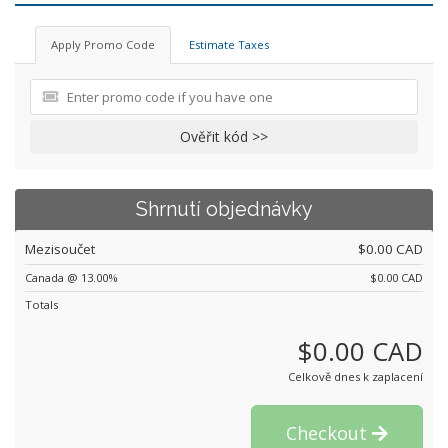
Apply Promo Code
Estimate Taxes
Ověřit kód >>
Shrnutí objednávky
Mezisoučet
$0.00 CAD
Canada @ 13.00%
$0.00 CAD
Totals
$0.00 CAD
Celkově dnes k zaplacení
Checkout