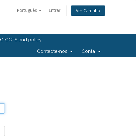
Português
Entrar
Ver Carrinho
C-CCTS and policy
Contacte-nos
Conta