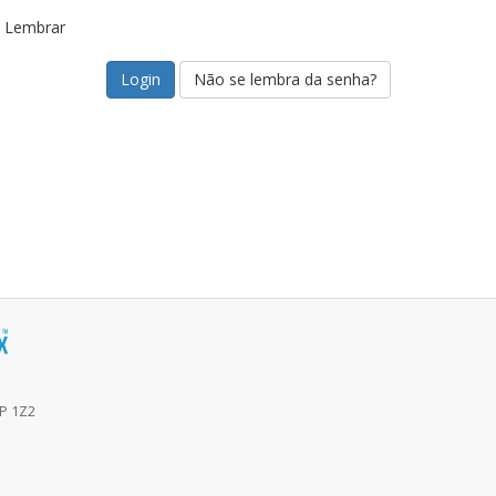
Lembrar
Não se lembra da senha?
6P 1Z2