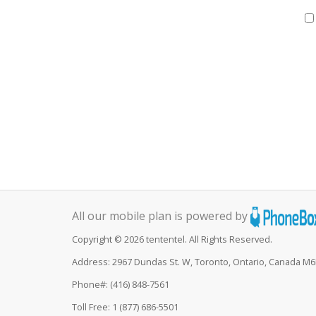
All our mobile plan is powered by
Copyright © 2026 tententel. All Rights Reserved.
Address: 2967 Dundas St. W, Toronto, Ontario, Canada M
Phone#: (416) 848-7561
Toll Free: 1 (877) 686-5501